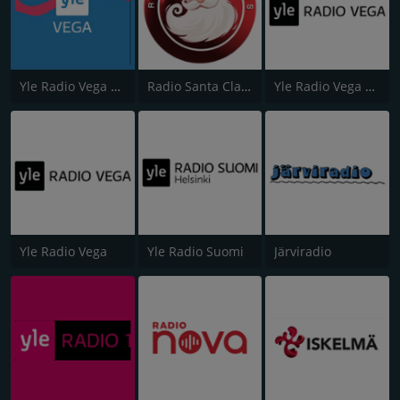
Yle Radio Vega Västnyland
Radio Santa Claus
Yle Radio Vega Östnyland
Yle Radio Vega
Yle Radio Suomi
Järviradio